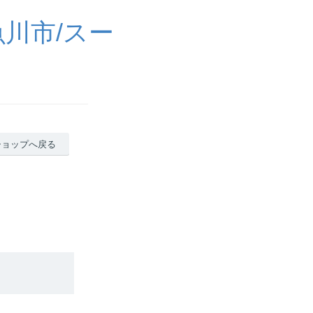
川市/スー
ショップへ戻る