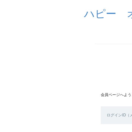
ハピー 
会員ページへよう
ログインID