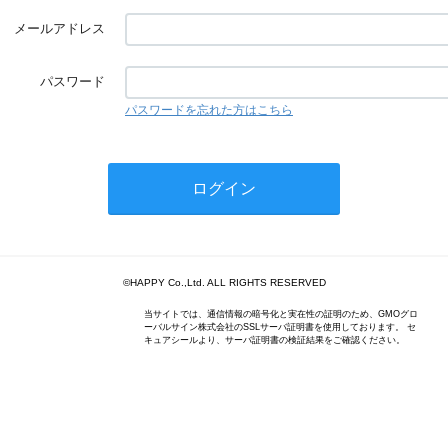
メールアドレス
パスワード
パスワードを忘れた方はこちら
©HAPPY Co.,Ltd. ALL RIGHTS RESERVED
当サイトでは、通信情報の暗号化と実在性の証明のため、GMOグロ
ーバルサイン株式会社のSSLサーバ証明書を使用しております。 セ
キュアシールより、サーバ証明書の検証結果をご確認ください。